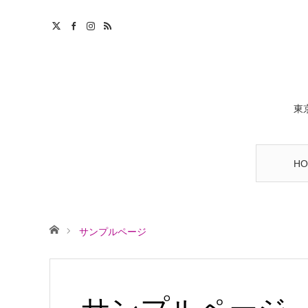
東
HO
ホーム
サンプルページ