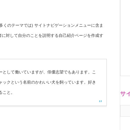
多くのテーマでは) サイトナビゲーションメニューに含ま
者に対して自分のことを説明する自己紹介ページを作成す
。
ーとして働いていますが、俳優志望でもあります。こ
ャックという名前のかわいい犬を飼っています。好き
ること。
サ