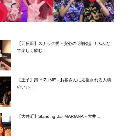
【五反田】スナック愛－安心の明朗会計！みんな
で楽しく飲む…
【王子】蹄 HIZUME－お客さんに応援される人柄
のいい…
【大井町】Standing Bar MARIANA－大井…