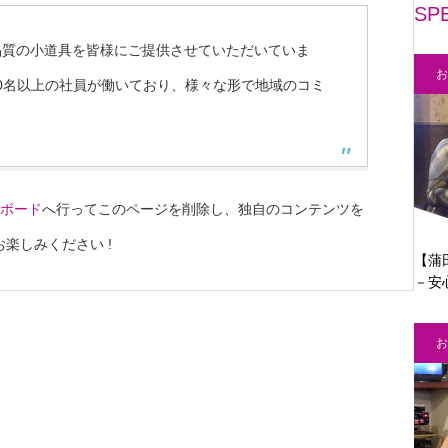
SP
高品質の小道具を皆様にご提供させていただいていま
お
00名以上の社員が働いており、様々な形で地域のコミ
ボード
へ行ってこのページを削除し、独自のコンテンツを
楽しみください !
【蒲田
－安
お