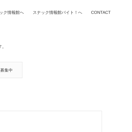
ック情報館へ
スナック情報館バイト！へ
CONTACT
す。
ト募集中