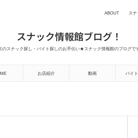
ABOUT
スナ
スナック情報館ブログ！
京のスナック探し・バイト探しのお手伝い★スナック情報館のブログで
ME
お店紹介
動画
バイ