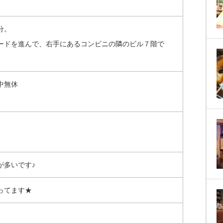
分。
ードを進んで、右手にあるコンビニの隣のビル７階で
中無休
が多いです♪
ってます★