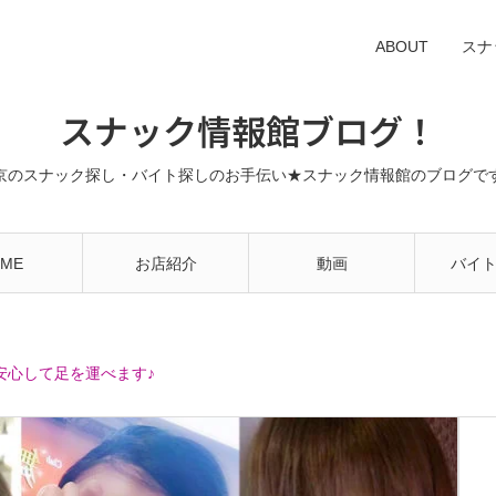
ABOUT
スナ
スナック情報館ブログ！
京のスナック探し・バイト探しのお手伝い★スナック情報館のブログで
ME
お店紹介
動画
バイ
安心して足を運べます♪