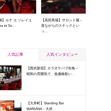
鴨】ルナ エ ソレイユ
【高田馬場】サロンド麗－
a et So…
昔ながらのスナックとい
っ…
人気記事
人気インタビュー
【西武新宿】カラオケパブ街角－
昭和の雰囲気で、低価格歌い…
【大井町】Standing Bar
MARIANA－大井…