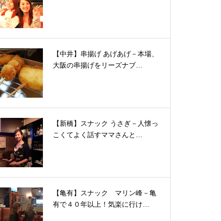
【中井】串揚げ あげあげ－本場、
大阪の串揚げをリーズナブ…
【新橋】スナック うさぎ－人懐っ
こくてよく話すママさんと…
【亀有】スナック マリン峰－亀
有で４０年以上！気楽に行け…