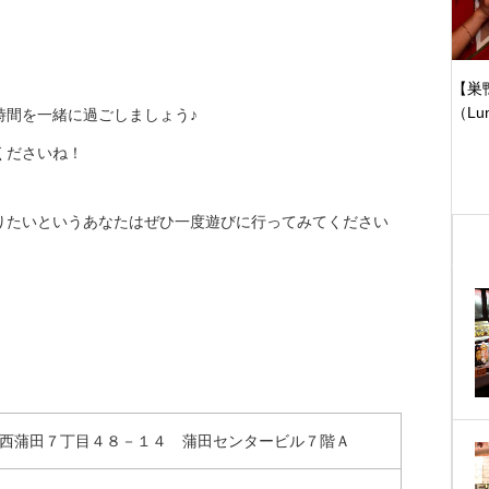
【巣
（Lun
時間を一緒に過ごしましょう♪
くださいね！
りたいというあなたはぜひ一度遊びに行ってみてください
大田区西蒲田７丁目４８－１４ 蒲田センタービル７階Ａ