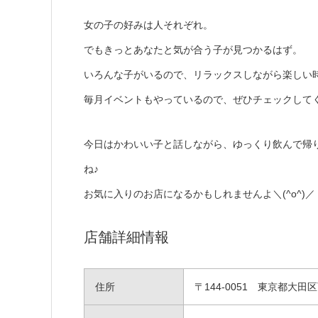
女の子の好みは人それぞれ。
でもきっとあなたと気が合う子が見つかるはず。
いろんな子がいるので、リラックスしながら楽しい
毎月イベントもやっているので、ぜひチェックして
今日はかわいい子と話しながら、ゆっくり飲んで帰
ね♪
お気に入りのお店になるかもしれませんよ＼(^o^)／
店舗詳細情報
住所
〒144-0051 東京都