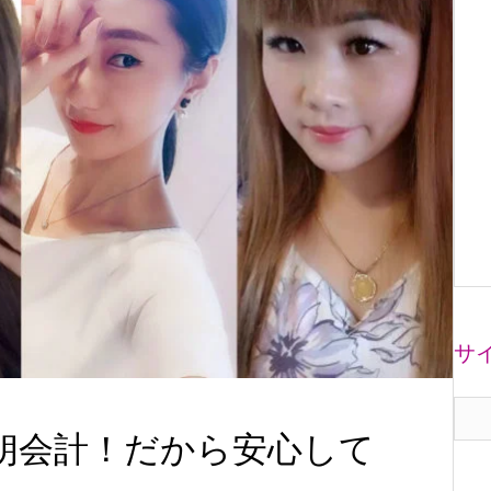
サ
明朗会計！だから安心して