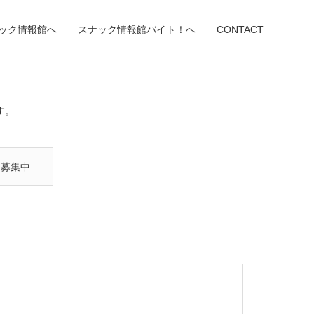
ック情報館へ
スナック情報館バイト！へ
CONTACT
す。
ト募集中