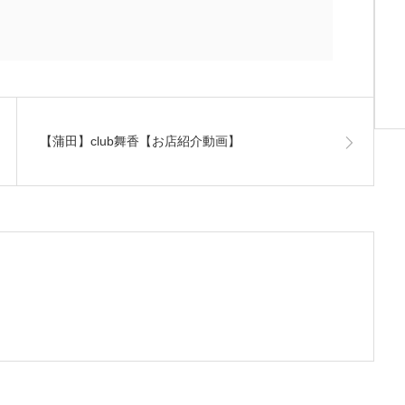
【蒲田】club舞香【お店紹介動画】