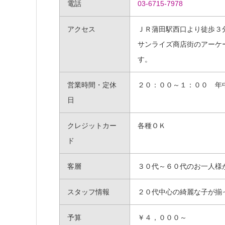
電話
03-6715-7978
アクセス
ＪＲ蒲田駅西口より徒歩３
サンライズ商店街のアーケ
す。
営業時間・定休
２０：００～１：００ 年
日
クレジットカー
各種ＯＫ
ド
客層
３０代～６０代のお一人様
スタッフ情報
２０代中心の綺麗な子が揃
予算
￥４，０００～