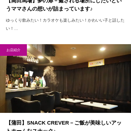
【高田馬場】夢の扉－癒される場所にしたいとい
うママさんの想いが詰まっています♪
ゆっくり飲みたい！カラオケも楽しみたい！かわいい子と話した
い！…
お店紹介
【蒲田】SNACK CREVER－ご飯が美味しいアッ