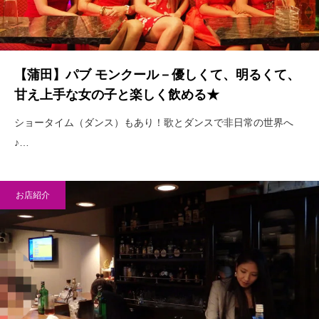
【蒲田】パブ モンクール－優しくて、明るくて、
甘え上手な女の子と楽しく飲める★
ショータイム（ダンス）もあり！歌とダンスで非日常の世界へ
♪…
お店紹介