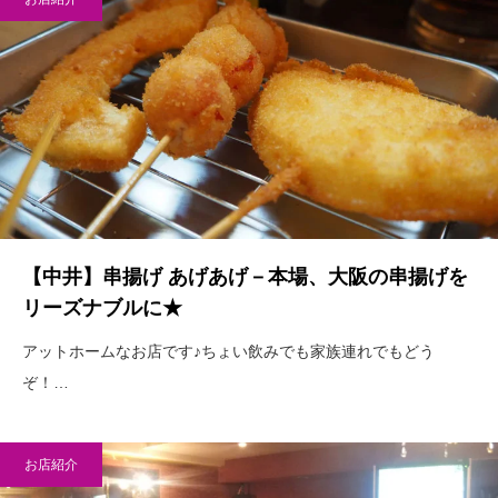
【中井】串揚げ あげあげ－本場、大阪の串揚げを
リーズナブルに★
アットホームなお店です♪ちょい飲みでも家族連れでもどう
ぞ！…
お店紹介