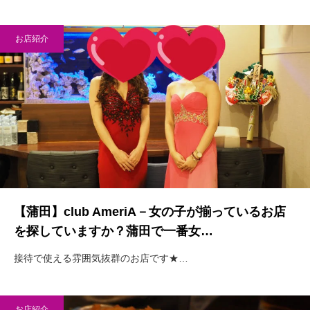
お店紹介
【蒲田】club AmeriA－女の子が揃っているお店
を探していますか？蒲田で一番女…
接待で使える雰囲気抜群のお店です★…
お店紹介