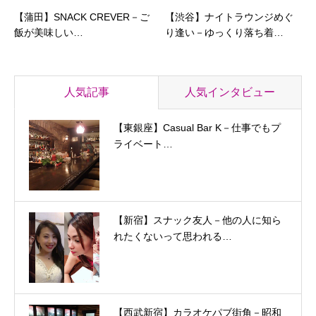
【蒲田】SNACK CREVER－ご
【渋谷】ナイトラウンジめぐ
飯が美味しい…
り逢い－ゆっくり落ち着…
人気記事
人気インタビュー
【東銀座】Casual Bar K－仕事でもプ
ライベート…
【新宿】スナック友人－他の人に知ら
れたくないって思われる…
【西武新宿】カラオケパブ街角－昭和