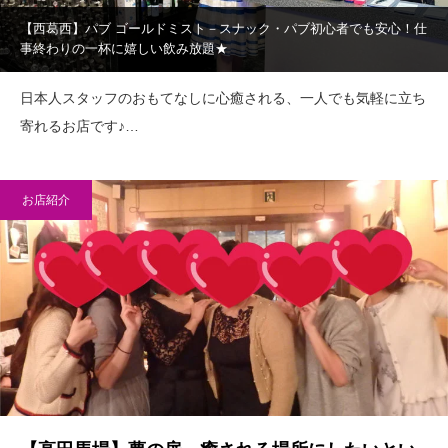
【西葛西】パブ ゴールドミスト－スナック・パブ初心者でも安心！仕
事終わりの一杯に嬉しい飲み放題★
日本人スタッフのおもてなしに心癒される、一人でも気軽に立ち
寄れるお店です♪…
お店紹介