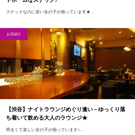
トホームなスナック♪
スナックなのに若い女の子が揃っています★…
お店紹介
【渋谷】ナイトラウンジめぐり逢い－ゆっくり落
ち着いて飲める大人のラウンジ★
明るくて楽しい女の子が揃っています♪…